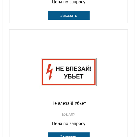
Цена по запросу
Заказать
Не влезай! Убьет
арт. A09
Цена по запросу