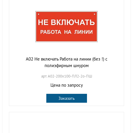
A02 Не включать Работа на линии (без !) с
полиэфирным шнуром
арт. A02-200х100-ПЛ2-2о-ПШ
Цена по запросу
Заказать