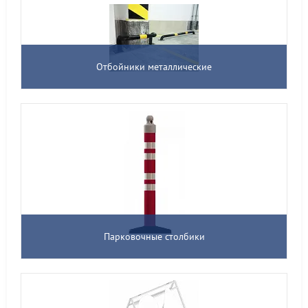
Отбойники металлические
Парковочные столбики