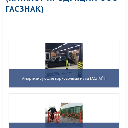
ГАСЗНАК)
Амортизирующие парковочные маты ГАСЛАЙН