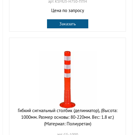
арт. KSMU3-H750-ППН
Цена по запросу
Заказать
Гибкий сигнальный столбик (делиниатор), (Высота:
1000мм. Размер основы: 80-220мм. Вес: 1.8 кг.)
(Материал: Полиуретан)
арт. GS-1000