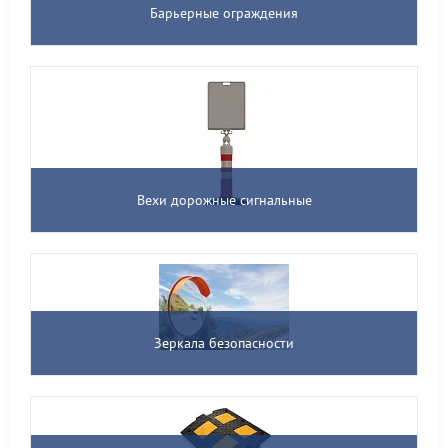
Барьерные ограждения
Вехи дорожные сигнальные
Зеркала безопасности