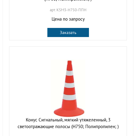
арт. KSM3-H750-ППН
Цена по запросу
Заказать
Конус Сигнальный, мягкий утяжеленный, 3
светоотражающие полосы (H750; Полипропилен; )