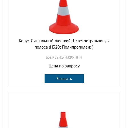
Конус Сигнальный, жесткий, 1 светоотражающая
полоса (H320; Полипропилен; )
арт. KSZH1-H320-ППН
Цена по запросу
Заказать