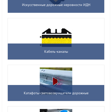
Искусственные дорожные неровности ИДН
Кабель-каналы
Катафоты-световозвращатели дорожные