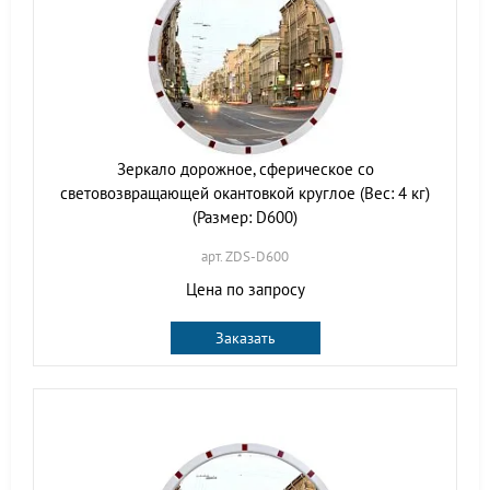
Зеркало дорожное, сферическое со
световозвращающей окантовкой круглое (Вес: 4 кг)
(Размер: D600)
арт. ZDS-D600
Цена по запросу
Заказать