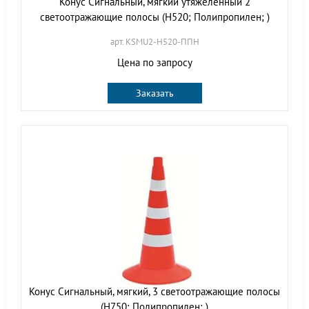
Конус Сигнальный, мягкий утяжеленный 2
светоотражающие полосы (H520; Полипропилен; )
арт. KSMU2-H520-ППН
Цена по запросу
Заказать
Конус Сигнальный, мягкий, 3 светоотражающие полосы
(H750; Полипропилен; )