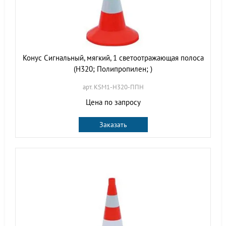
Конус Сигнальный, мягкий, 1 светоотражающая полоса
(H320; Полипропилен; )
арт. KSM1-H320-ППН
Цена по запросу
Заказать