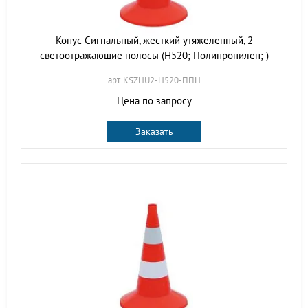
Конус Сигнальный, жесткий утяжеленный, 2
светоотражающие полосы (H520; Полипропилен; )
арт. KSZHU2-H520-ППН
Цена по запросу
Заказать