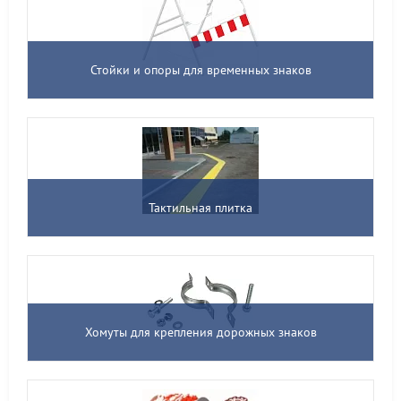
Стойки и опоры для временных знаков
Тактильная плитка
Хомуты для крепления дорожных знаков