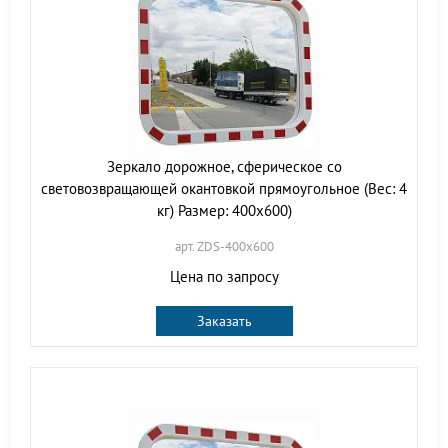
Зеркало дорожное, сферическое со
световозвращающей окантовкой прямоугольное (Вес: 4
кг) Размер: 400х600)
арт. ZDS-400х600
Цена по запросу
Заказать