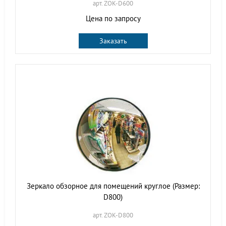
арт. ZOK-D600
Цена по запросу
Заказать
Зеркало обзорное для помещений круглое (Размер:
D800)
арт. ZOK-D800