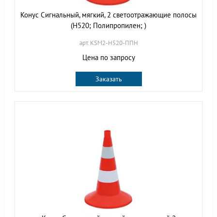
Конус Сигнальный, мягкий, 2 светоотражающие полосы
(H520; Полипропилен; )
арт. KSM2-H520-ППН
Цена по запросу
Заказать