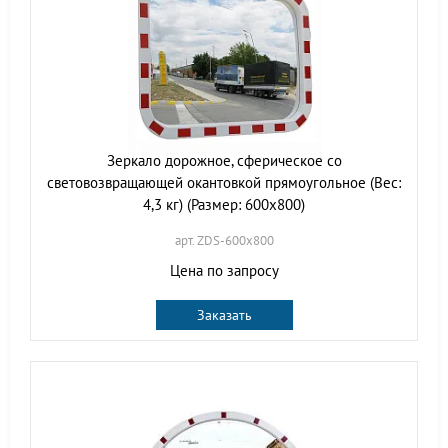
Зеркало дорожное, сферическое со
световозвращающей окантовкой прямоугольное (Вес:
4,3 кг) (Размер: 600х800)
арт. ZDS-600х800
Цена по запросу
Заказать