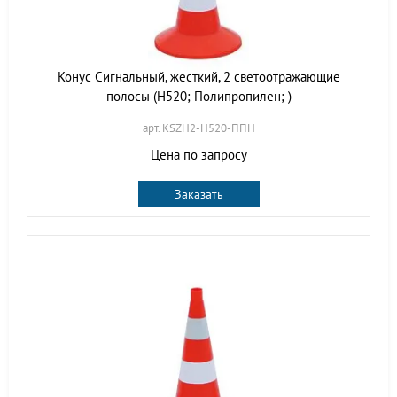
Конус Сигнальный, жесткий, 2 светоотражающие
полосы (H520; Полипропилен; )
арт. KSZH2-H520-ППН
Цена по запросу
Заказать