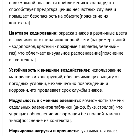
о возможной опасности приближения к колодцу, что
способствует предотвращению несчастных случаев и
повышает безопасность на объекте[пояснение из
контекста].
Цветовое кодирование:
окраска знаков в различные цвета
в зависимости от типа инженерной сети (например, синий
- водопровод, красный - пожарные гидранты, зелёный -
газ), что облегчает визуальное распознавание[пояснение
из контекста].
Устойчивость к внешним воздействиям:
использование
материалов и конструкций, обеспечивающих защиту от
погодных условий, механических повреждений и
коррозии, что продлевает срок службы знаков.
Модульность и сменные элементы:
возможность замены
отдельных элементов таблички (цифр, букв, стрелок), что
упрощает обновление информации без полной замены
знака[пояснение из контекста].
Маркировка нагрузки и прочности:
указывается класс