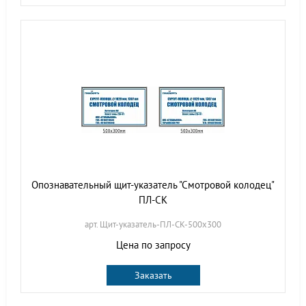
Опознавательный щит-указатель "Смотровой колодец"
ПЛ-СК
арт. Щит-указатель-ПЛ-СК-500х300
Цена по запросу
Заказать